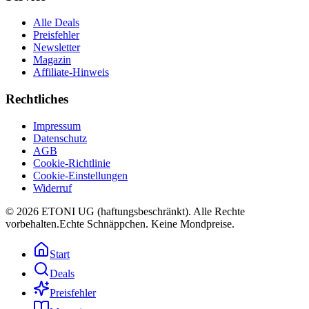
Alle Deals
Preisfehler
Newsletter
Magazin
Affiliate-Hinweis
Rechtliches
Impressum
Datenschutz
AGB
Cookie-Richtlinie
Cookie-Einstellungen
Widerruf
©
2026
ETONI UG (haftungsbeschränkt)
. Alle Rechte
vorbehalten.
Echte Schnäppchen. Keine Mondpreise.
Start
Deals
Preisfehler