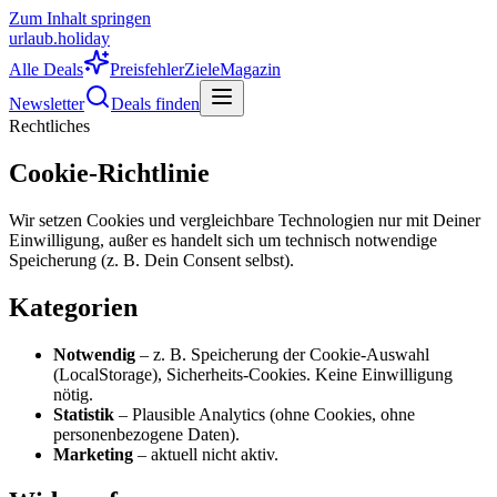
Zum Inhalt springen
urlaub
.
hol
iday
Alle Deals
Preisfehler
Ziele
Magazin
Newsletter
Deals finden
Rechtliches
Cookie-Richtlinie
Wir setzen Cookies und vergleichbare Technologien nur mit Deiner
Einwilligung, außer es handelt sich um technisch notwendige
Speicherung (z. B. Dein Consent selbst).
Kategorien
Notwendig
– z. B. Speicherung der Cookie-Auswahl
(LocalStorage), Sicherheits-Cookies. Keine Einwilligung
nötig.
Statistik
– Plausible Analytics (ohne Cookies, ohne
personenbezogene Daten).
Marketing
– aktuell nicht aktiv.