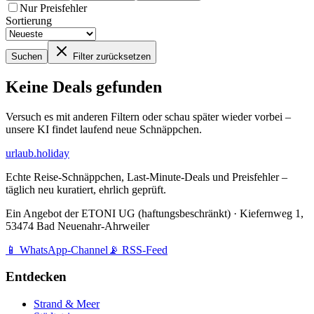
Nur Preisfehler
Sortierung
Suchen
Filter zurücksetzen
Keine Deals gefunden
Versuch es mit anderen Filtern oder schau später wieder vorbei –
unsere KI findet laufend neue Schnäppchen.
urlaub
.
hol
iday
Echte Reise-Schnäppchen, Last-Minute-Deals und Preisfehler –
täglich neu kuratiert, ehrlich geprüft.
Ein Angebot der
ETONI UG (haftungsbeschränkt)
·
Kiefernweg 1,
53474 Bad Neuenahr-Ahrweiler
📱 WhatsApp-Channel
📡 RSS-Feed
Entdecken
Strand & Meer